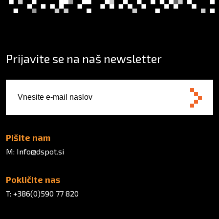
Prijavite se na naš newsletter
E-poštni naslov
Pišite nam
M:
Info@dspot.si
Pokličite nas
T:
+386(0)590 77 820