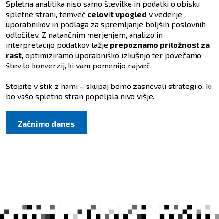
Spletna analitika niso samo številke in podatki o obisku
spletne strani, temveč
celovit vpogled
v vedenje
uporabnikov in podlaga za spremljanje boljših poslovnih
odločitev. Z natančnim merjenjem, analizo in
interpretacijo podatkov lažje
prepoznamo priložnost za
rast,
optimiziramo uporabniško izkušnjo ter povečamo
število konverzij, ki vam pomenijo največ.
Stopite v stik z nami – skupaj bomo zasnovali strategijo, ki
bo vašo spletno stran popeljala nivo višje.
Začnimo danes