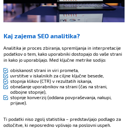
Kaj zajema SEO analitika?
Analitika je proces zbiranja, spremljanja in interpretacije
podatkov o tem, kako uporabniki dostopajo do vaše strani
in kako jo uporabljajo. Med ključne metrike sodijo:
obiskanost strani in viri prometa,
uvrstitve v iskalnikih za ciljne ključne besede,
stopnja klikov (CTR) v rezultatih iskanja,
obnašanje uporabnikov na strani (čas na strani,
odbojne stopnje),
stopnje konverzij (oddana povpraševanja, nakupi,
prijave).
Ti podatki niso zgolj statistika – predstavljajo podlago za
odločitve, ki neposredno vplivajo na poslovni uspeh.