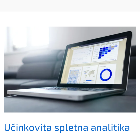
Učinkovita spletna analitika