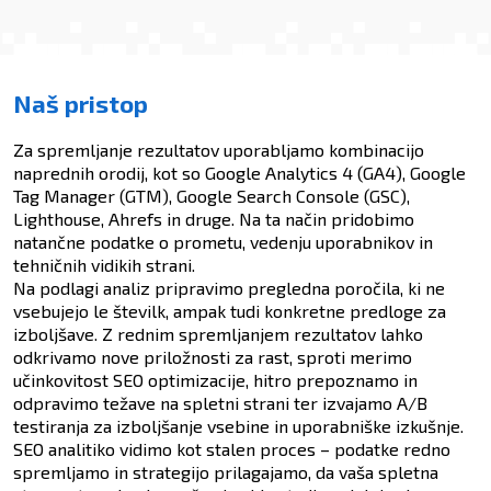
Naš pristop
Za spremljanje rezultatov uporabljamo kombinacijo
naprednih orodij, kot so Google Analytics 4 (GA4), Google
Tag Manager (GTM), Google Search Console (GSC),
Lighthouse, Ahrefs in druge. Na ta način pridobimo
natančne podatke o prometu, vedenju uporabnikov in
tehničnih vidikih strani.
Na podlagi analiz pripravimo pregledna poročila, ki ne
vsebujejo le številk, ampak tudi konkretne predloge za
izboljšave. Z rednim spremljanjem rezultatov lahko
odkrivamo nove priložnosti za rast, sproti merimo
učinkovitost SEO optimizacije, hitro prepoznamo in
odpravimo težave na spletni strani ter izvajamo A/B
testiranja za izboljšanje vsebine in uporabniške izkušnje.
SEO analitiko vidimo kot stalen proces – podatke redno
spremljamo in strategijo prilagajamo, da vaša spletna