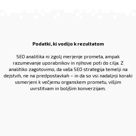
Podatki, ki vodijo k rezultatom
SEO analitika ni zgolj merjenje prometa, ampak
razumevanje uporabnikov in njihove poti do cilja. Z
analitiko zagotovimo, da vaša SEO strategija temelji na
dejstvih, ne na predpostavkah – in da so vsi nadaljnji koraki
usmerjeni k večjemu organskem prometu, višjim
uvrstitvam in boljšim konverzijam.