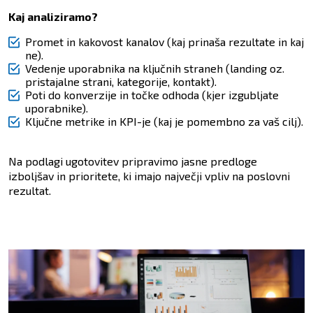
Kaj analiziramo?
Promet in kakovost kanalov (kaj prinaša rezultate in kaj
ne).
Vedenje uporabnika na ključnih straneh (landing oz.
pristajalne strani, kategorije, kontakt).
Poti do konverzije in točke odhoda (kjer izgubljate
uporabnike).
Ključne metrike in KPI-je (kaj je pomembno za vaš cilj).
Na podlagi ugotovitev pripravimo jasne predloge
izboljšav in prioritete, ki imajo največji vpliv na poslovni
rezultat.