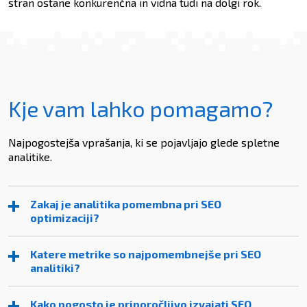
stran ostane konkurenčna in vidna tudi na dolgi rok.
Kje vam lahko pomagamo?
Najpogostejša vprašanja, ki se pojavljajo glede spletne
analitike.
Zakaj je analitika pomembna pri SEO
optimizaciji?
Katere metrike so najpomembnejše pri SEO
analitiki?
Kako pogosto je priporočljivo izvajati SEO